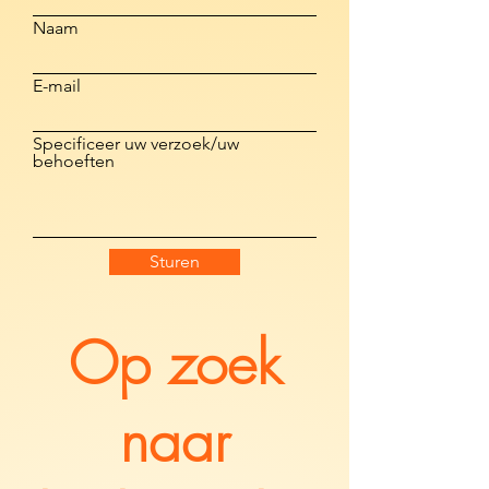
Naam
E-mail
Specificeer uw verzoek/uw
behoeften
Sturen
Op zoek
naar