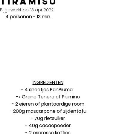
TIRAMISU
Bijgewerkt op:
13 apr 2022
4 personen - 13 min.
INGREDIËNTEN
- 4 sneetjes PanPiuma: 
-> Grano Tenero of Piumino
- 2 eieren of plantaardige room
- 200g mascarpone of zijdentofu
- 70g rietsuiker
- 40g cacaopoeder
- 2 espresso koffies