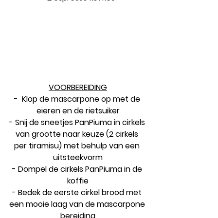
VOORBEREIDING
-  Klop de mascarpone op met de 
eieren en de rietsuiker
- Snij de sneetjes PanPiuma in cirkels 
van grootte naar keuze (2 cirkels 
per tiramisu) met behulp van een 
uitsteekvorm
- Dompel de cirkels PanPiuma in de 
koffie
- Bedek de eerste cirkel brood met 
een mooie laag van de mascarpone 
bereiding