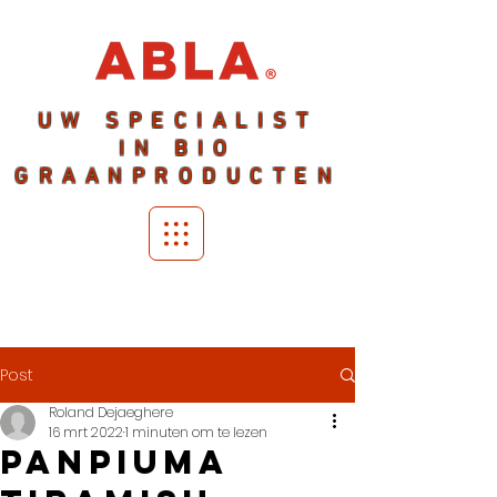
UW SPECIALIST
IN BIO
GRAANPRODUCTEN
Post
Roland Dejaeghere
16 mrt 2022
1 minuten om te lezen
PANPIUMA