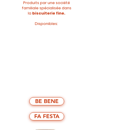
Produits par une société
familiale spécialisée dans
la
biscuiterie fine
.
Disponibles:
BE BENE
FA FESTA